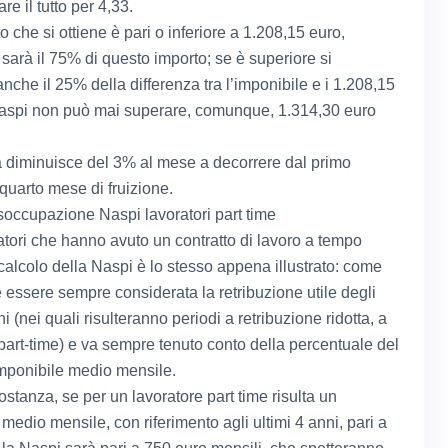
are il tutto per 4,33.
o che si ottiene è pari o inferiore a 1.208,15 euro,
 sarà il 75% di questo importo; se è superiore si
nche il 25% della differenza tra l’imponibile e i 1.208,15
aspi non può mai superare, comunque, 1.314,30 euro
à diminuisce del 3% al mese a decorrere dal primo
 quarto mese di fruizione.
soccupazione Naspi lavoratori part time
ratori che hanno avuto un contratto di lavoro a tempo
 calcolo della Naspi è lo stesso appena illustrato: come
 essere sempre considerata la retribuzione utile degli
ni (nei quali risulteranno periodi a retribuzione ridotta, a
part-time) e va sempre tenuto conto della percentuale del
mponibile medio mensile.
stanza, se per un lavoratore part time risulta un
medio mensile, con riferimento agli ultimi 4 anni, pari a