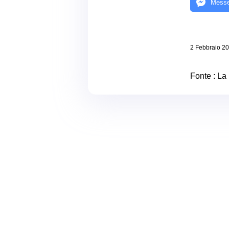
Messe
2 Febbraio 2
Fonte :
La 