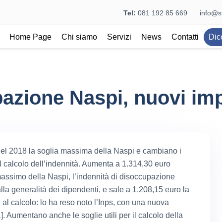
Tel:
081 192 85 669
info@st
Home Page
Chi siamo
Servizi
News
Contatti
Dic
azione Naspi, nuovi imp
l 2018 la soglia massima della Naspi e cambiano i
i al calcolo dell’indennità. Aumenta a 1.314,30 euro
massimo della Naspi, l’indennità di disoccupazione
lla generalità dei dipendenti, e sale a 1.208,15 euro la
e al calcolo: lo ha reso noto l’Inps, con una nuova
1]. Aumentano anche le soglie utili per il calcolo della