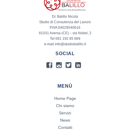
Dr. Balillo Nicola
Studio di Consulenza del Lavoro
P.IVA 04029540616
81031 Aversa (CE) – via Nobel, 2
Tel 081 192 85 669
e-mail info@studiobalillo.it
SOCIAL
MENÙ
Home Page
Chi siamo
Servizi
News
Contatti