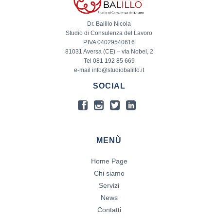
Dr. Balillo Nicola
Studio di Consulenza del Lavoro
P.IVA 04029540616
81031 Aversa (CE) – via Nobel, 2
Tel 081 192 85 669
e-mail info@studiobalillo.it
SOCIAL
MENÙ
Home Page
Chi siamo
Servizi
News
Contatti