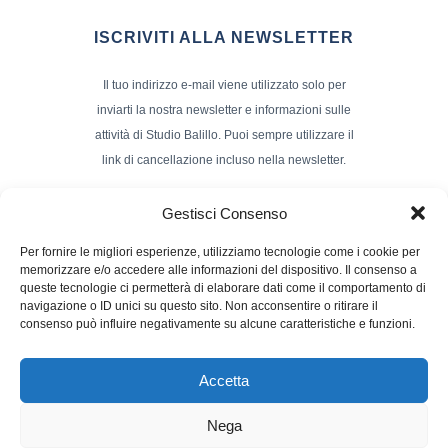
ISCRIVITI ALLA NEWSLETTER
Il tuo indirizzo e-mail viene utilizzato solo per
inviarti la nostra newsletter e informazioni sulle
attività di Studio Balillo. Puoi sempre utilizzare il
link di cancellazione incluso nella newsletter.
Indirizzo Email*
Gestisci Consenso
Per fornire le migliori esperienze, utilizziamo tecnologie come i cookie per
memorizzare e/o accedere alle informazioni del dispositivo. Il consenso a
Nome e Cognome
queste tecnologie ci permetterà di elaborare dati come il comportamento di
navigazione o ID unici su questo sito. Non acconsentire o ritirare il
consenso può influire negativamente su alcune caratteristiche e funzioni.
Accetta
Nega
Powerd by :
Studio70