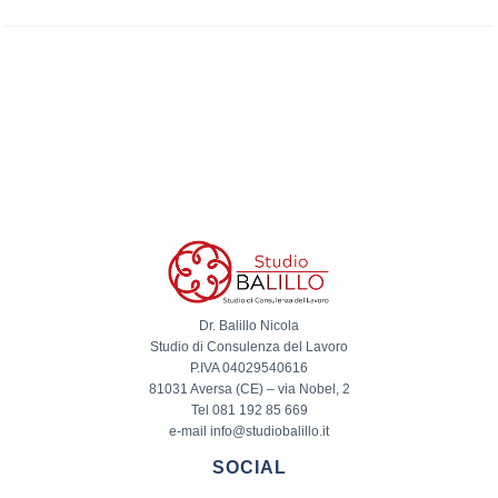
Dr. Balillo Nicola
Studio di Consulenza del Lavoro
P.IVA 04029540616
81031 Aversa (CE) – via Nobel, 2
Tel 081 192 85 669
e-mail info@studiobalillo.it
SOCIAL