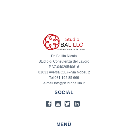
Dr. Balillo Nicola
Studio di Consulenza del Lavoro
P.IVA 04029540616
81031 Aversa (CE) – via Nobel, 2
Tel 081 192 85 669
e-mail info@studiobalillo.it
SOCIAL
MENÙ