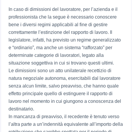
In caso di dimissioni del lavoratore, per l’azienda e il
professionista che la segue è necessario conoscere
bene i diversi regimi applicabili al fine di gestire
correttamente l’estinzione del rapporto di lavoro. Il
legislatore, infatti, ha previsto un regime generalizzato
e “ordinario”, ma anche un sistema “rafforzato” per
determinate categorie di lavoratori, legato alla
situazione soggettiva in cui si trovano questi ultimi.
Le dimissioni sono un atto unilaterale recettizio di
natura negoziale autonoma, esercitabili dal lavoratore
senza alcun limite, salvo preavviso, che hanno quale
effetto principale quello di estinguere il rapporto di
lavoro nel momento in cui giungono a conoscenza del
destinatario.
In mancanza di preavviso, il recedente è tenuto verso
l’altra parte a un’indennità equivalente all’importo della
retribuzione che sarebbe spettata per il periodo di