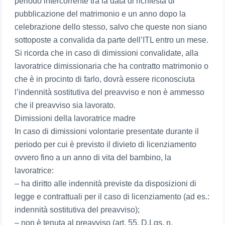
periodo intercorrente tra la data di richiesta di
pubblicazione del matrimonio e un anno dopo la
celebrazione dello stesso, salvo che queste non siano
sottoposte a convalida da parte dell’ITL entro un mese.
Si ricorda che in caso di dimissioni convalidate, alla
lavoratrice dimissionaria che ha contratto matrimonio o
che è in procinto di farlo, dovrà essere riconosciuta
l’indennità sostitutiva del preavviso e non è ammesso
che il preavviso sia lavorato.
Dimissioni della lavoratrice madre
In caso di dimissioni volontarie presentate durante il
periodo per cui è previsto il divieto di licenziamento
ovvero fino a un anno di vita del bambino, la
lavoratrice:
– ha diritto alle indennità previste da disposizioni di
legge e contrattuali per il caso di licenziamento (ad es.:
indennità sostitutiva del preavviso);
– non è tenuta al preavviso (art. 55, D.Lgs. n.