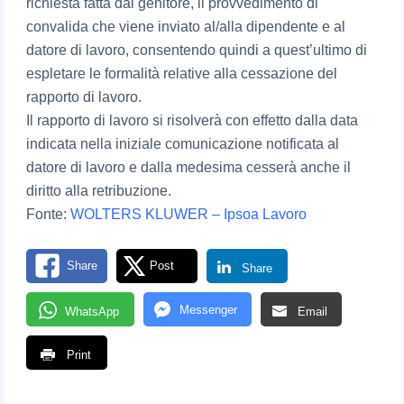
richiesta fatta dal genitore, il provvedimento di
convalida che viene inviato al/alla dipendente e al
datore di lavoro, consentendo quindi a quest’ultimo di
espletare le formalità relative alla cessazione del
rapporto di lavoro.
Il rapporto di lavoro si risolverà con effetto dalla data
indicata nella iniziale comunicazione notificata al
datore di lavoro e dalla medesima cesserà anche il
diritto alla retribuzione.
Fonte:
WOLTERS KLUWER – Ipsoa Lavoro
Share
Post
Share
Messenger
WhatsApp
Email
Print