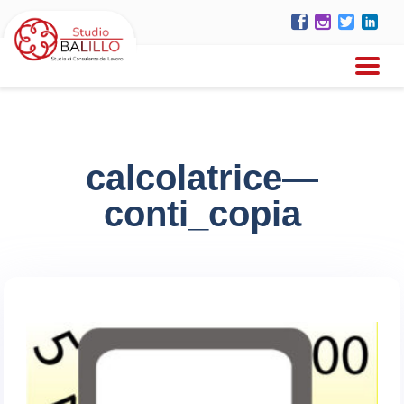
calcolatrice—
conti_copia