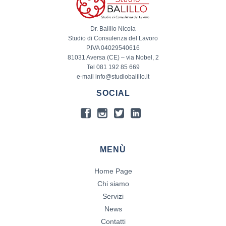
Dr. Balillo Nicola
Studio di Consulenza del Lavoro
P.IVA 04029540616
81031 Aversa (CE) – via Nobel, 2
Tel 081 192 85 669
e-mail info@studiobalillo.it
SOCIAL
MENÙ
Home Page
Chi siamo
Servizi
News
Contatti