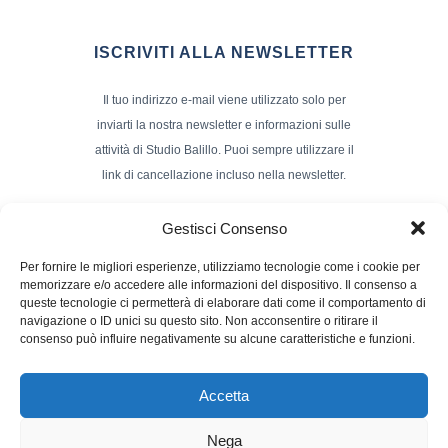
ISCRIVITI ALLA NEWSLETTER
Il tuo indirizzo e-mail viene utilizzato solo per
inviarti la nostra newsletter e informazioni sulle
attività di Studio Balillo. Puoi sempre utilizzare il
link di cancellazione incluso nella newsletter.
Indirizzo Email*
Gestisci Consenso
Per fornire le migliori esperienze, utilizziamo tecnologie come i cookie per
memorizzare e/o accedere alle informazioni del dispositivo. Il consenso a
Nome e Cognome
queste tecnologie ci permetterà di elaborare dati come il comportamento di
navigazione o ID unici su questo sito. Non acconsentire o ritirare il
consenso può influire negativamente su alcune caratteristiche e funzioni.
Accetta
Nega