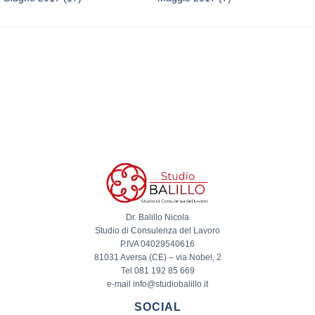
Dr. Balillo Nicola
Studio di Consulenza del Lavoro
P.IVA 04029540616
81031 Aversa (CE) – via Nobel, 2
Tel 081 192 85 669
e-mail info@studiobalillo.it
SOCIAL