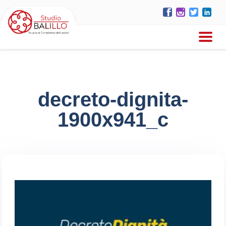
decreto-dignita-
1900x941_c