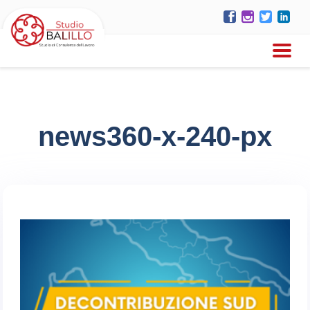
news360-x-240-px