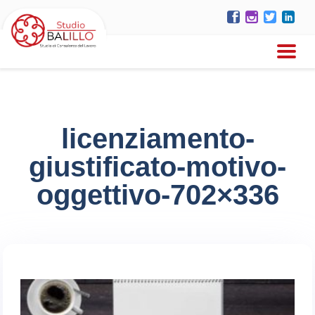
licenziamento-
giustificato-motivo-
oggettivo-702×336