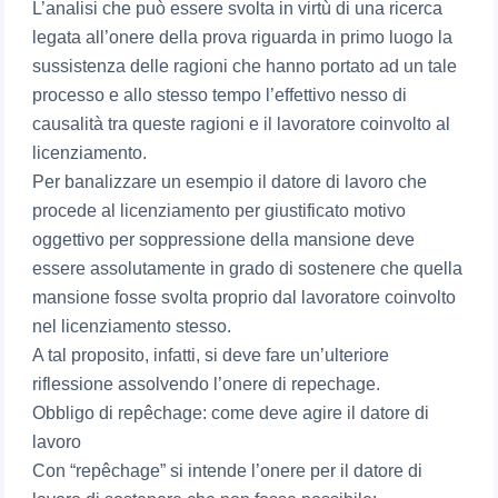
L’analisi che può essere svolta in virtù di una ricerca
legata all’onere della prova riguarda in primo luogo la
sussistenza delle ragioni che hanno portato ad un tale
processo e allo stesso tempo l’effettivo nesso di
causalità tra queste ragioni e il lavoratore coinvolto al
licenziamento.
Per banalizzare un esempio il datore di lavoro che
procede al licenziamento per giustificato motivo
oggettivo per soppressione della mansione deve
essere assolutamente in grado di sostenere che quella
mansione fosse svolta proprio dal lavoratore coinvolto
nel licenziamento stesso.
A tal proposito, infatti, si deve fare un’ulteriore
riflessione assolvendo l’onere di repechage.
Obbligo di repêchage: come deve agire il datore di
lavoro
Con “repêchage” si intende l’onere per il datore di