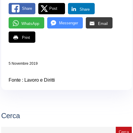
Share
Post
Share
Messenger
WhatsApp
Email
Print
5 Novembre 2019
Fonte :
Lavoro e Diritti
Cerca