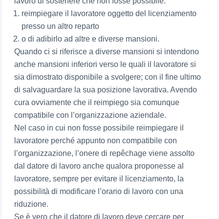
lavoro di sostenere che non fosse possibile:
reimpiegare il lavoratore oggetto del licenziamento
presso un altro reparto
o di adibirlo ad altre e diverse mansioni.
Quando ci si riferisce a diverse mansioni si intendono
anche mansioni inferiori verso le quali il lavoratore si
sia dimostrato disponibile a svolgere; con il fine ultimo
di salvaguardare la sua posizione lavorativa. Avendo
cura ovviamente che il reimpiego sia comunque
compatibile con l’organizzazione aziendale.
Nel caso in cui non fosse possibile reimpiegare il
lavoratore perché appunto non compatibile con
l’organizzazione, l’onere di repêchage viene assolto
dal datore di lavoro anche qualora proponesse al
lavoratore, sempre per evitare il licenziamento, la
possibilità di modificare l’orario di lavoro con una
riduzione.
Se è vero che il datore di lavoro deve cercare per