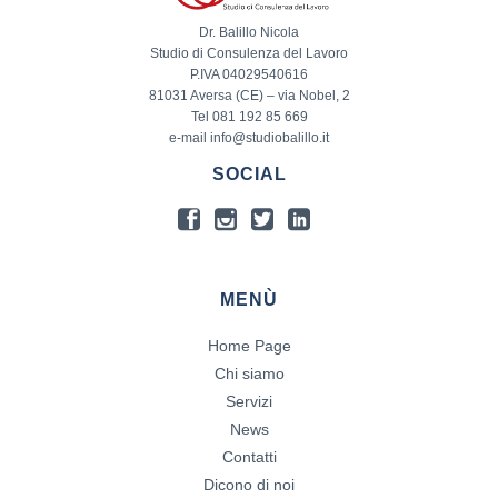
Dr. Balillo Nicola
Studio di Consulenza del Lavoro
P.IVA 04029540616
81031 Aversa (CE) – via Nobel, 2
Tel 081 192 85 669
e-mail info@studiobalillo.it
SOCIAL
MENÙ
Home Page
Chi siamo
Servizi
News
Contatti
Dicono di noi