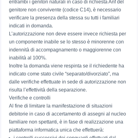
entrambi i genitori naturali in caso di richiesta Anf del
genitore non convivente (codice C14), è necessario
verificare la presenza della stessa su tutti i familiari
indicati in domanda.
L’autorizzazione non deve essere invece richiesta per
un componente inabile se lo stesso è minorenne con
indennità di accompagnamento o maggiorenne con
inabilità al 100%.
Inoltre la domanda viene respinta se il richiedente ha
indicato come stato civile “separato/divorziato”, ma
dalle verifiche effettuate in sede di autorizzazione non
risulta l’effettività della separazione.
Verifiche e controlli
Al fine di limitare la manifestazione di situazioni
debitorie in caso di accertamento di assegni al nucleo
familiare non spettanti, è in fase di realizzazione una
piattaforma informatica unica che effettuerà:
i controlli successivi dei conguagli effettuati dal