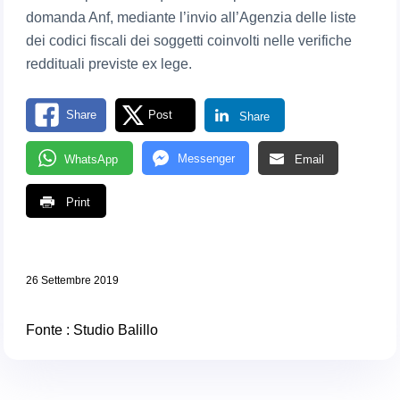
domanda Anf, mediante l’invio all’Agenzia delle liste
dei codici fiscali dei soggetti coinvolti nelle verifiche
reddituali previste ex lege.
Share
Post
Share
Messenger
WhatsApp
Email
Print
26 Settembre 2019
Fonte : Studio Balillo