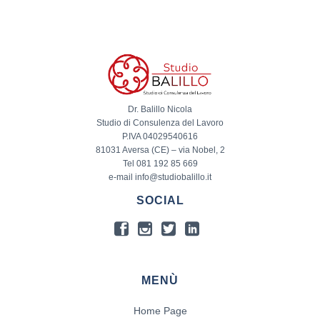
Dr. Balillo Nicola
Studio di Consulenza del Lavoro
P.IVA 04029540616
81031 Aversa (CE) – via Nobel, 2
Tel 081 192 85 669
e-mail info@studiobalillo.it
SOCIAL
MENÙ
Home Page