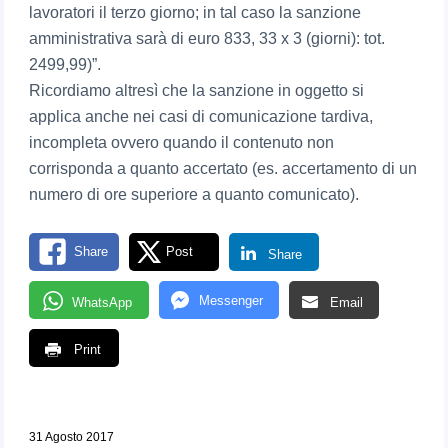
lavoratori il terzo giorno; in tal caso la sanzione
amministrativa sarà di euro 833, 33 x 3 (giorni): tot.
2499,99)”.
Ricordiamo altresì che la sanzione in oggetto si
applica anche nei casi di comunicazione tardiva,
incompleta ovvero quando il contenuto non
corrisponda a quanto accertato (es. accertamento di un
numero di ore superiore a quanto comunicato).
Share
Post
Share
Messenger
WhatsApp
Email
Print
31 Agosto 2017