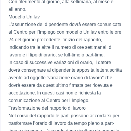
Con riferimento al giorno, alla settimana, al mese e
all’anno.
Modello Unilav
L’assunzione del dipendente dovrà essere comunicata
al Centro per l’Impiego con modello Unilav entro le ore
24 del giorno precedente l’inizio del rapporto,
indicando tra le altre il numero di ore settimanali di
lavoro e il tipo di orario, se full-time o part-time.
In caso di successive variazioni di orario, il datore
dovrà consegnare al dipendente apposita lettera scritta
avente ad oggetto “variazione orario di lavoro” che
dovrà essere da quest’ultimo firmata per ricevuta e
accettazione. In questi casi non è richiesta la
comunicazione al Centro per l’Impiego.
Trasformazione del rapporto di lavoro
Nel corso del rapporto le parti possono accordarsi per
trasformare l’orario di lavoro da tempo pieno a part-
time o viceversa. L’accordo deve risultare da apposito