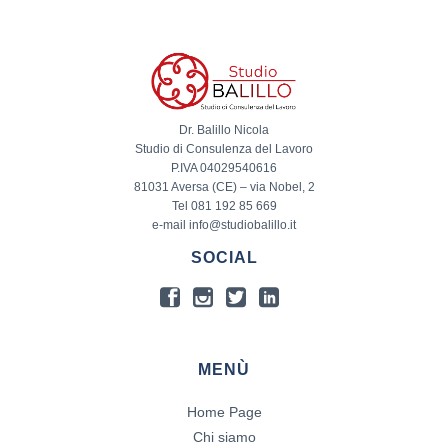
Dr. Balillo Nicola
Studio di Consulenza del Lavoro
P.IVA 04029540616
81031 Aversa (CE) – via Nobel, 2
Tel 081 192 85 669
e-mail info@studiobalillo.it
SOCIAL
MENÙ
Home Page
Chi siamo