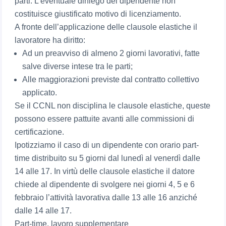
parti. L’eventuale diniego del dipendente non
costituisce giustificato motivo di licenziamento.
A fronte dell’applicazione delle clausole elastiche il
lavoratore ha diritto:
Ad un preavviso di almeno 2 giorni lavorativi, fatte
salve diverse intese tra le parti;
Alle maggiorazioni previste dal contratto collettivo
applicato.
Se il CCNL non disciplina le clausole elastiche, queste
possono essere pattuite avanti alle commissioni di
certificazione.
Ipotizziamo il caso di un dipendente con orario part-
time distribuito su 5 giorni dal lunedì al venerdì dalle
14 alle 17. In virtù delle clausole elastiche il datore
chiede al dipendente di svolgere nei giorni 4, 5 e 6
febbraio l’attività lavorativa dalle 13 alle 16 anziché
dalle 14 alle 17.
Part-time, lavoro supplementare