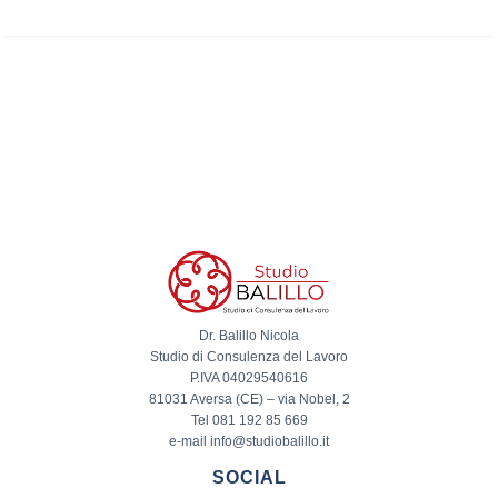
Dr. Balillo Nicola
Studio di Consulenza del Lavoro
P.IVA 04029540616
81031 Aversa (CE) – via Nobel, 2
Tel 081 192 85 669
e-mail info@studiobalillo.it
SOCIAL