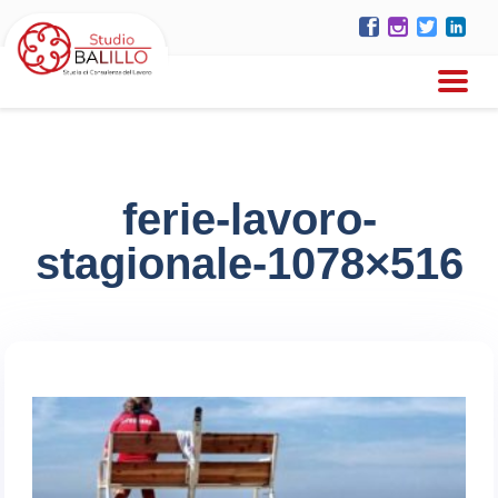
ferie-lavoro-
stagionale-1078×516