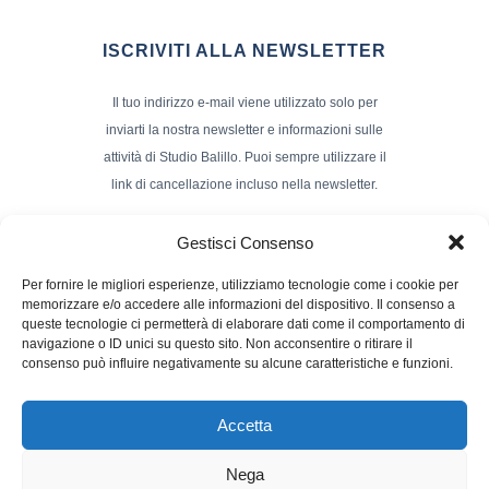
ISCRIVITI ALLA NEWSLETTER
Il tuo indirizzo e-mail viene utilizzato solo per
inviarti la nostra newsletter e informazioni sulle
attività di Studio Balillo. Puoi sempre utilizzare il
link di cancellazione incluso nella newsletter.
Indirizzo Email*
Gestisci Consenso
Per fornire le migliori esperienze, utilizziamo tecnologie come i cookie per
memorizzare e/o accedere alle informazioni del dispositivo. Il consenso a
Nome e Cognome
queste tecnologie ci permetterà di elaborare dati come il comportamento di
navigazione o ID unici su questo sito. Non acconsentire o ritirare il
consenso può influire negativamente su alcune caratteristiche e funzioni.
Accetta
Nega
Powerd by :
Studio70