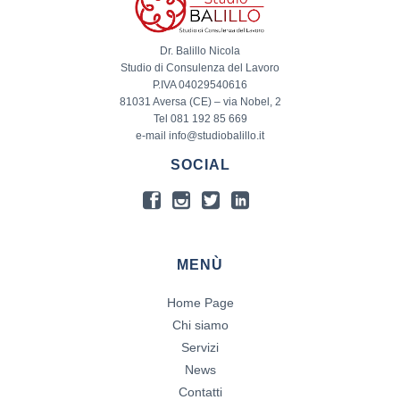
Dr. Balillo Nicola
Studio di Consulenza del Lavoro
P.IVA 04029540616
81031 Aversa (CE) – via Nobel, 2
Tel 081 192 85 669
e-mail info@studiobalillo.it
SOCIAL
MENÙ
Home Page
Chi siamo
Servizi
News
Contatti