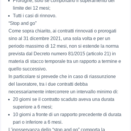
Proroghe, solo se comportano il superamento del
limite dei 12 mesi;
Tutti i casi di rinnovo.
“Stop and go”
Come sopra chiarito, ai contratti rinnovati o prorogati
sino al 31 dicembre 2021, una sola volta e per un
periodo massimo di 12 mesi, non si estende la norma
prevista dal Decreto numero 81/2015 (articolo 21) in
materia di stacco temporale tra un rapporto a termine e
quello successivo.
In particolare si prevede che in caso di riassunzione
del lavoratore, tra i due contratti debba
necessariamente intercorrere un intervallo minimo di:
20 giorni se il contratto scaduto aveva una durata
superiore a 6 mesi;
10 giorni a fronte di un rapporto precedente di durata
pari o inferiore a 6 mesi.
L’inosservanza dello “stop and go” comporta la