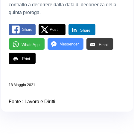
contratto a decorrere dalla data di decorrenza della
quinta proroga.
Share
Post
Share
Messenger
WhatsApp
Email
Print
18 Maggio 2021
Fonte :
Lavoro e Diritti