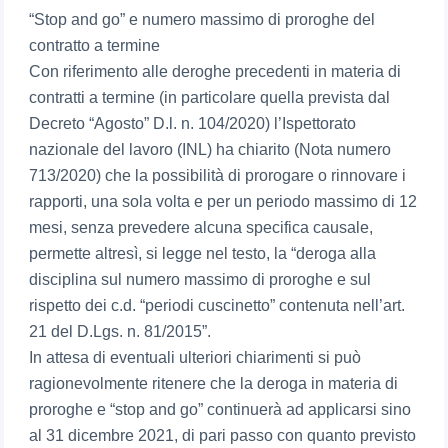
“Stop and go” e numero massimo di proroghe del
contratto a termine
Con riferimento alle deroghe precedenti in materia di
contratti a termine (in particolare quella prevista dal
Decreto “Agosto” D.l. n. 104/2020) l’Ispettorato
nazionale del lavoro (INL) ha chiarito (Nota numero
713/2020) che la possibilità di prorogare o rinnovare i
rapporti, una sola volta e per un periodo massimo di 12
mesi, senza prevedere alcuna specifica causale,
permette altresì, si legge nel testo, la “deroga alla
disciplina sul numero massimo di proroghe e sul
rispetto dei c.d. “periodi cuscinetto” contenuta nell’art.
21 del D.Lgs. n. 81/2015”.
In attesa di eventuali ulteriori chiarimenti si può
ragionevolmente ritenere che la deroga in materia di
proroghe e “stop and go” continuerà ad applicarsi sino
al 31 dicembre 2021, di pari passo con quanto previsto