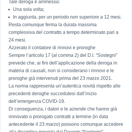
Tale deroga è ammessa:
Una sola volta;
In aggiunta, per un periodo non superiore a 12 mesi.
Resta comunque ferma la durata massima
complessiva del contratto a tempo determinato pari a
24 mesi.
Azzerato il contatore di rinnovi e proroghe
Sempre l’articolo 17 (al comma 2) del D.l. “Sostegni”
prevede che, ai fini dell’applicazione della deroga in
materia di causali, non si considerano i rinnovi e le
proroghe già intervenuti prima del 23 marzo 2021.
La norma rappresenta un’autentica novità rispetto alle
precedenti deroghe succedutesi dall’inizio
dell’emergenza COVID-19.
Di conseguenza, i datori e le aziende che hanno già
rinnovato o prorogato contratti a termine (in data
antecedente il 23 marzo) possono comunque accedere
alla disciplina prevista dal Decreto “Sostegni”.