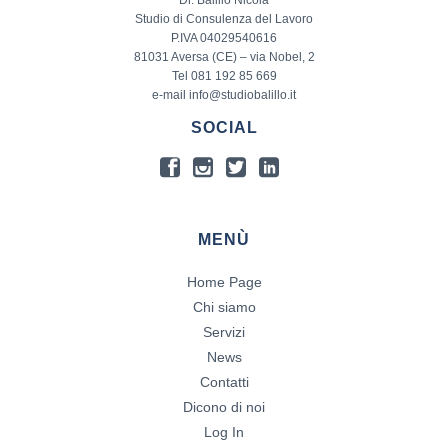
Studio di Consulenza del Lavoro
P.IVA 04029540616
81031 Aversa (CE) – via Nobel, 2
Tel 081 192 85 669
e-mail info@studiobalillo.it
SOCIAL
MENÙ
Home Page
Chi siamo
Servizi
News
Contatti
Dicono di noi
Log In