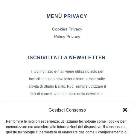
MENÙ PRIVACY
Cookies Privacy
Policy Privacy
ISCRIVITI ALLA NEWSLETTER
Il tuo indirizzo e-mail viene utilizzato solo per
inviarti la nostra newsletter e informazioni sulle
attività di Studio Balillo. Puoi sempre utilizzare il
link di cancellazione incluso nella newsletter.
Indirizzo Email*
Gestisci Consenso
Per fornire le migliori esperienze, utilizziamo tecnologie come i cookie per
memorizzare e/o accedere alle informazioni del dispositivo. Il consenso a
Nome e Cognome
queste tecnologie ci permetterà di elaborare dati come il comportamento di