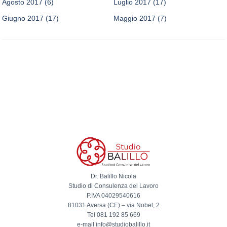
Agosto 2017
(6)
Luglio 2017
(17)
Giugno 2017
(17)
Maggio 2017
(7)
Dr. Balillo Nicola
Studio di Consulenza del Lavoro
P.IVA 04029540616
81031 Aversa (CE) – via Nobel, 2
Tel 081 192 85 669
e-mail info@studiobalillo.it