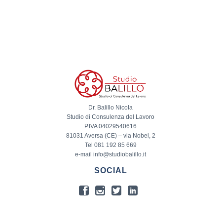
Dr. Balillo Nicola
Studio di Consulenza del Lavoro
P.IVA 04029540616
81031 Aversa (CE) – via Nobel, 2
Tel 081 192 85 669
e-mail info@studiobalillo.it
SOCIAL