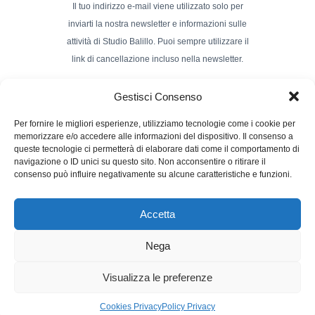
Il tuo indirizzo e-mail viene utilizzato solo per
inviarti la nostra newsletter e informazioni sulle
attività di Studio Balillo. Puoi sempre utilizzare il
link di cancellazione incluso nella newsletter.
Indirizzo Email*
Gestisci Consenso
Per fornire le migliori esperienze, utilizziamo tecnologie come i cookie per
memorizzare e/o accedere alle informazioni del dispositivo. Il consenso a
Nome e Cognome
queste tecnologie ci permetterà di elaborare dati come il comportamento di
navigazione o ID unici su questo sito. Non acconsentire o ritirare il
consenso può influire negativamente su alcune caratteristiche e funzioni.
Accetta
Nega
Powerd by :
Studio70
Visualizza le preferenze
Cookies Privacy
Policy Privacy