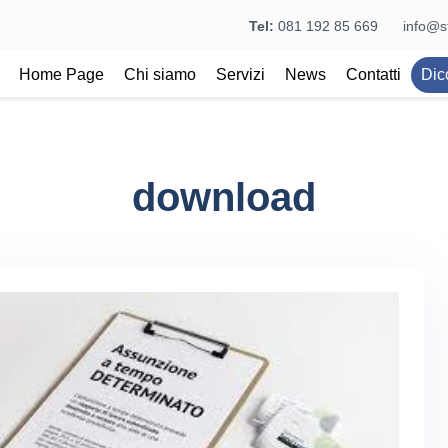
Tel:
081 192 85 669
info@st
Home Page
Chi siamo
Servizi
News
Contatti
Dic
download