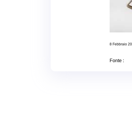
8 Febbraio 2
Fonte :