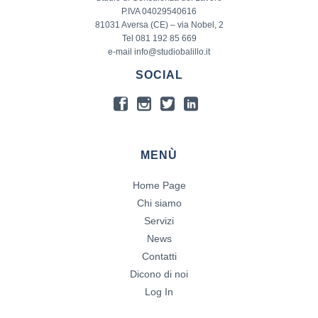
P.IVA 04029540616
81031 Aversa (CE) – via Nobel, 2
Tel 081 192 85 669
e-mail info@studiobalillo.it
SOCIAL
MENÙ
Home Page
Chi siamo
Servizi
News
Contatti
Dicono di noi
Log In