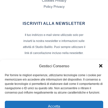
Cookies Privacy
Policy Privacy
ISCRIVITI ALLA NEWSLETTER
Il tuo indirizzo e-mail viene utilizzato solo per
inviarti la nostra newsletter e informazioni sulle
attività di Studio Balillo. Puoi sempre utilizzare il
link di cancellazione incluso nella newsletter.
Indirizzo Email*
Gestisci Consenso
Per fornire le migliori esperienze, utilizziamo tecnologie come i cookie per
memorizzare e/o accedere alle informazioni del dispositivo. Il consenso a
Nome e Cognome
queste tecnologie ci permetterà di elaborare dati come il comportamento di
navigazione o ID unici su questo sito. Non acconsentire o ritirare il
consenso può influire negativamente su alcune caratteristiche e funzioni.
Accetta