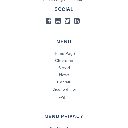
e-mail info@studiobalillo.it
SOCIAL
MENÙ
Home Page
Chi siamo
Servizi
News
Contatti
Dicono di noi
Log In
MENÙ PRIVACY