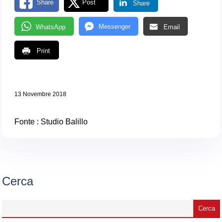
Share
Post
Share
Messenger
WhatsApp
Email
Print
13 Novembre 2018
Fonte : Studio Balillo
Cerca