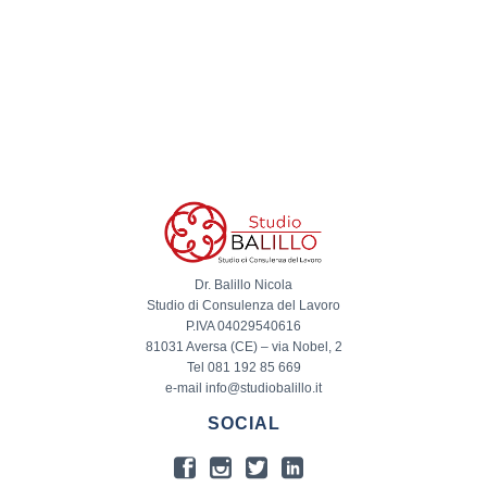
Dr. Balillo Nicola
Studio di Consulenza del Lavoro
P.IVA 04029540616
81031 Aversa (CE) – via Nobel, 2
Tel 081 192 85 669
e-mail info@studiobalillo.it
SOCIAL