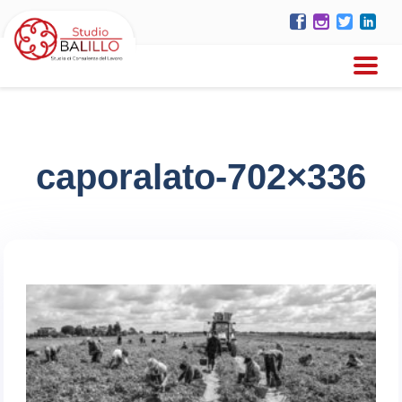
caporalato-702×336