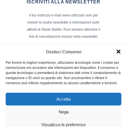
ISCRIVITI ALLA NEWSLETTER
Il tuo indirizzo e-mail viene utilizzato solo per
inviarti la nostra newsletter e informazioni sulle
attività di Studio Balillo. Puoi sempre utilizzare il
link di cancellazione incluso nella newsletter.
Indirizzo Email*
Gestisci Consenso
Per fornire le migliori esperienze, utilizziamo tecnologie come i cookie per
memorizzare e/o accedere alle informazioni del dispositivo. Il consenso a
Nome e Cognome
queste tecnologie ci permetterà di elaborare dati come il comportamento di
navigazione o ID unici su questo sito. Non acconsentire o ritirare il
consenso può influire negativamente su alcune caratteristiche e funzioni.
Accetta
Nega
Powerd by :
Studio70
Visualizza le preferenze