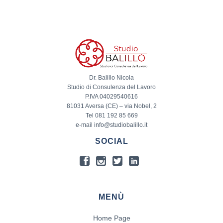
Dr. Balillo Nicola
Studio di Consulenza del Lavoro
P.IVA 04029540616
81031 Aversa (CE) – via Nobel, 2
Tel 081 192 85 669
e-mail info@studiobalillo.it
SOCIAL
MENÙ
Home Page