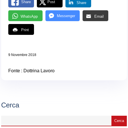
Share
Post
Share
Messenger
WhatsApp
Email
Print
9 Novembre 2018
Fonte :
Dottrina Lavoro
Cerca