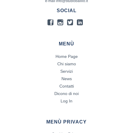
e-mail info@studiobalillo.it
SOCIAL
MENÙ
Home Page
Chi siamo
Servizi
News
Contatti
Dicono di noi
Log In
MENÙ PRIVACY