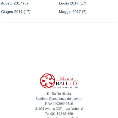
Agosto 2017
(6)
Luglio 2017
(17)
Giugno 2017
(17)
Maggio 2017
(7)
Dr. Balillo Nicola
Studio di Consulenza del Lavoro
P.IVA 04029540616
81031 Aversa (CE) – via Nobel, 2
Tel 081 192 85 669