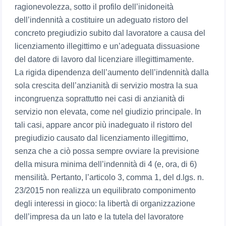
ragionevolezza, sotto il profilo dell’inidoneità
dell’indennità a costituire un adeguato ristoro del
concreto pregiudizio subito dal lavoratore a causa del
licenziamento illegittimo e un’adeguata dissuasione
del datore di lavoro dal licenziare illegittimamente.
La rigida dipendenza dell’aumento dell’indennità dalla
sola crescita dell’anzianità di servizio mostra la sua
incongruenza soprattutto nei casi di anzianità di
servizio non elevata, come nel giudizio principale. In
tali casi, appare ancor più inadeguato il ristoro del
pregiudizio causato dal licenziamento illegittimo,
senza che a ciò possa sempre ovviare la previsione
della misura minima dell’indennità di 4 (e, ora, di 6)
mensilità. Pertanto, l’articolo 3, comma 1, del d.lgs. n.
23/2015 non realizza un equilibrato componimento
degli interessi in gioco: la libertà di organizzazione
dell’impresa da un lato e la tutela del lavoratore