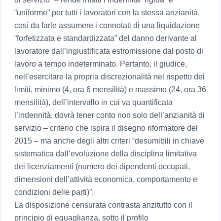
“uniforme” per tutti i lavoratori con la stessa anzianità,
così da farle assumere i connotati di una liquidazione
“forfetizzata e standardizzata” del danno derivante al
lavoratore dall’ingiustificata estromissione dal posto di
lavoro a tempo indeterminato. Pertanto, il giudice,
nell’esercitare la propria discrezionalità nel rispetto dei
limiti, minimo (4, ora 6 mensilità) e massimo (24, ora 36
mensilità), dell’intervallo in cui va quantificata
l’indennità, dovrà tener conto non solo dell’anzianità di
servizio – criterio che ispira il disegno riformatore del
2015 – ma anche degli altri criteri “desumibili in chiave
sistematica dall’evoluzione della disciplina limitativa
dei licenziamenti (numero dei dipendenti occupati,
dimensioni dell’attività economica, comportamento e
condizioni delle parti)”.
La disposizione censurata contrasta anzitutto con il
principio di eguaglianza, sotto il profilo