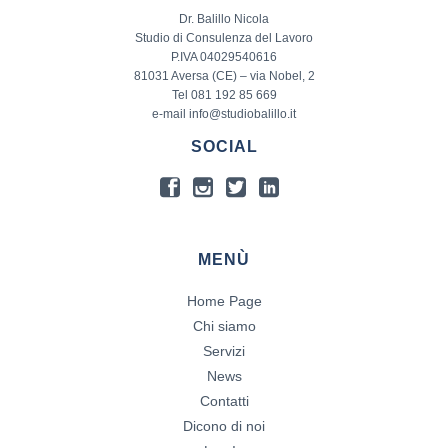
Dr. Balillo Nicola
Studio di Consulenza del Lavoro
P.IVA 04029540616
81031 Aversa (CE) – via Nobel, 2
Tel 081 192 85 669
e-mail info@studiobalillo.it
SOCIAL
MENÙ
Home Page
Chi siamo
Servizi
News
Contatti
Dicono di noi