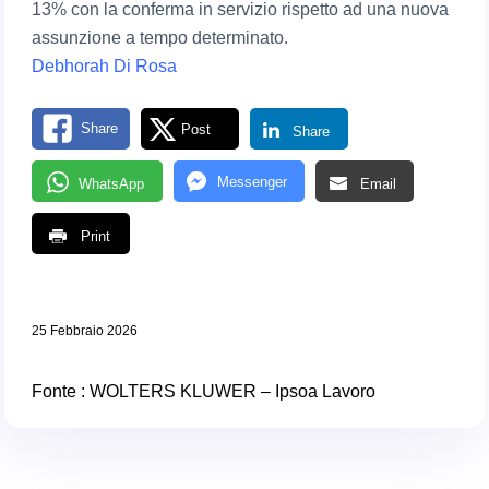
13% con la conferma in servizio rispetto ad una nuova
assunzione a tempo determinato.
Debhorah Di Rosa
Share
Post
Share
Messenger
WhatsApp
Email
Print
25 Febbraio 2026
Fonte : WOLTERS KLUWER – Ipsoa Lavoro