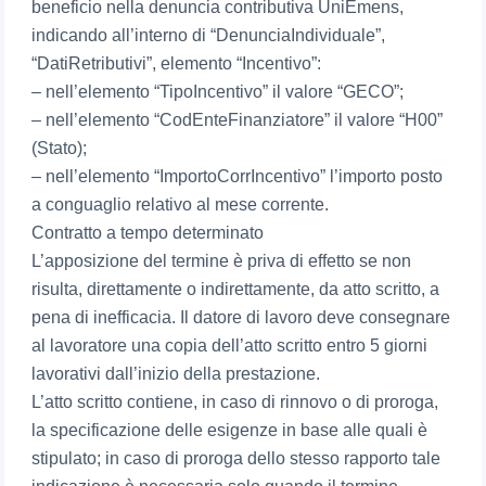
beneficio nella denuncia contributiva UniEmens,
indicando all’interno di “DenunciaIndividuale”,
“DatiRetributivi”, elemento “Incentivo”:
– nell’elemento “TipoIncentivo” il valore “GECO”;
– nell’elemento “CodEnteFinanziatore” il valore “H00”
(Stato);
– nell’elemento “ImportoCorrIncentivo” l’importo posto
a conguaglio relativo al mese corrente.
Contratto a tempo determinato
L’apposizione del termine è priva di effetto se non
risulta, direttamente o indirettamente, da atto scritto, a
pena di inefficacia. Il datore di lavoro deve consegnare
al lavoratore una copia dell’atto scritto entro 5 giorni
lavorativi dall’inizio della prestazione.
L’atto scritto contiene, in caso di rinnovo o di proroga,
la specificazione delle esigenze in base alle quali è
stipulato; in caso di proroga dello stesso rapporto tale