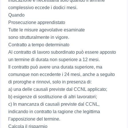
indicazione è necessaria solo quando il termine
complessivo eccede i dodici mesi.
Quando
Prosecuzione apprendistato
Tutte le misure agevolative esaminate
sono strutturalmente in vigore.
Contratto a tempo determinato
Al contratto di lavoro subordinato può essere apposto
un termine di durata non superiore a 12 mesi.
Il contratto può avere una durata superiore, ma
comunque non eccedente i 24 mesi, anche a seguito
di proroghe e rinnovi, solo in presenza di:
a) una delle causali previste dal CCNL applicato;
b) esigenze di sostituzione di altri lavoratori;
c) In mancanza di causali previste dal CCNL,
indicando in contratto la ragione che legittima
l’apposizione del termine.
Calcola il risparmio