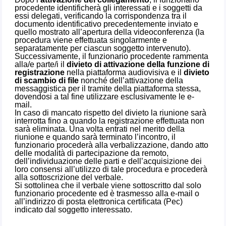
procedente identificherà gli interessati e i soggetti da
essi delegati, verificando la corrispondenza tra il
documento identificativo precedentemente inviato e
quello mostrato all’apertura della videoconferenza (la
procedura viene effettuata singolarmente e
separatamente per ciascun soggetto intervenuto).
Successivamente, il funzionario procedente rammenta
alla/e parte/i il
divieto di attivazione della funzione di
registrazione
nella piattaforma audiovisiva e il
divieto
di scambio di file
nonché dell’attivazione della
messaggistica per il tramite della piattaforma stessa,
dovendosi a tal fine utilizzare esclusivamente le e-
mail.
In caso di mancato rispetto del divieto la riunione sarà
interrotta fino a quando la registrazione effettuata non
sarà eliminata. Una volta entrati nel merito della
riunione e quando sarà terminato l’incontro, il
funzionario procederà alla verbalizzazione, dando atto
delle modalità di partecipazione da remoto,
dell’individuazione delle parti e dell’acquisizione dei
loro consensi all’utilizzo di tale procedura e procederà
alla sottoscrizione del verbale.
Si sottolinea che il verbale viene sottoscritto dal solo
funzionario procedente ed è trasmesso alla e-mail o
all’indirizzo di posta elettronica certificata (Pec)
indicato dal soggetto interessato.