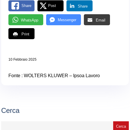
Share
Post
Share
Messenger
WhatsApp
Email
Print
10 Febbraio 2025
Fonte : WOLTERS KLUWER – Ipsoa Lavoro
Cerca