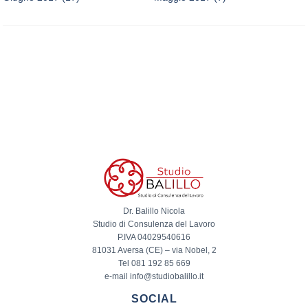
Dr. Balillo Nicola
Studio di Consulenza del Lavoro
P.IVA 04029540616
81031 Aversa (CE) – via Nobel, 2
Tel 081 192 85 669
e-mail info@studiobalillo.it
SOCIAL