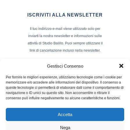
ISCRIVITI ALLA NEWSLETTER
Il tuo indirizzo e-mail viene utilizzato solo per
inviarti la nostra newsletter e informazioni sulle
attività di Studio Balillo. Puoi sempre utilizzare il
link di cancellazione incluso nella newsletter.
Indirizzo Email*
Gestisci Consenso
Per fornire le migliori esperienze, utilizziamo tecnologie come i cookie per
memorizzare e/o accedere alle informazioni del dispositivo. Il consenso a
Nome e Cognome
queste tecnologie ci permetterà di elaborare dati come il comportamento di
navigazione o ID unici su questo sito. Non acconsentire o ritirare il
consenso può influire negativamente su alcune caratteristiche e funzioni.
Accetta
Nega