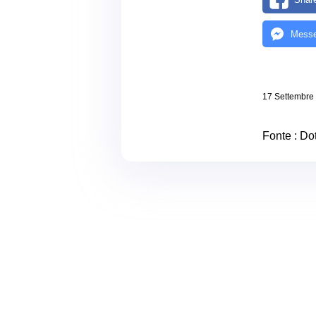
Messe
17 Settembre
Fonte :
Dot