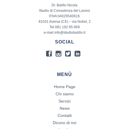
Dr. Balillo Nicola
Studio di Consulenza del Lavoro
P.IVA 04029540616
81031 Aversa (CE) – via Nobel, 2
Tel 081 192 85 669
e-mail info@studiobalillo.it
SOCIAL
MENÙ
Home Page
Chi siamo
Servizi
News
Contatti
Dicono di noi