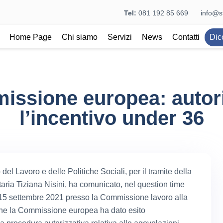
Tel:
081 192 85 669
info@st
Home Page
Chi siamo
Servizi
News
Contatti
Dic
ssione europea: autor
l’incentivo under 36
o del Lavoro e delle Politiche Sociali, per il tramite della
taria Tiziana Nisini, ha comunicato, nel question time
l 15 settembre 2021 presso la Commissione lavoro alla
he la Commissione europea ha dato esito