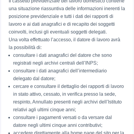
Il cassetto previdenziale del lavoro domestico contiene
una situazione riassuntiva delle informazioni inerenti la
posizione previdenziale e tutti i dati dei rapporti di
lavoro e ai dati anagrafici e di recapito dei soggetti
coinvolti, inclusi gli eventuali soggetti delegati.
Una volta effettuato l’accesso, il datore di lavoro avrà
la possibilità di:
consultare i dati anagrafici del datore che sono
registrati negli archivi centrali dell’INPS;
consultare i dati anagrafici dell’intermediario
delegato dal datore;
cercare e consultare il dettaglio dei rapporti di lavoro
in stato attivo, cessato, in verifica presso la sede,
respinto, Annullato presenti negli archivi dell’Istituto
relativi agli ultimi cinque anni;
consultare i pagamenti versati o da versare dal
datore negli ultimi cinque anni contributivi;
accedere direttamente alla home page del sito per la