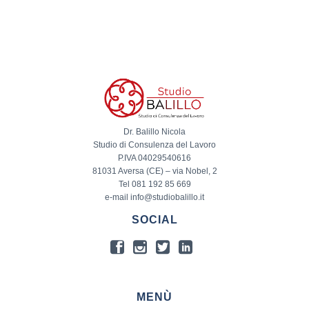
Dr. Balillo Nicola
Studio di Consulenza del Lavoro
P.IVA 04029540616
81031 Aversa (CE) – via Nobel, 2
Tel 081 192 85 669
e-mail info@studiobalillo.it
SOCIAL
MENÙ