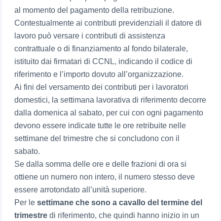
al momento del pagamento della retribuzione.
Contestualmente ai contributi previdenziali il datore di
lavoro può versare i contributi di assistenza
contrattuale o di finanziamento al fondo bilaterale,
istituito dai firmatari di CCNL, indicando il codice di
riferimento e l’importo dovuto all’organizzazione.
Ai fini del versamento dei contributi per i lavoratori
domestici, la settimana lavorativa di riferimento decorre
dalla domenica al sabato, per cui con ogni pagamento
devono essere indicate tutte le ore retribuite nelle
settimane del trimestre che si concludono con il
sabato.
Se dalla somma delle ore e delle frazioni di ora si
ottiene un numero non intero, il numero stesso deve
essere arrotondato all’unità superiore.
Per le
settimane che sono a cavallo del termine del
trimestre
di riferimento, che quindi hanno inizio in un