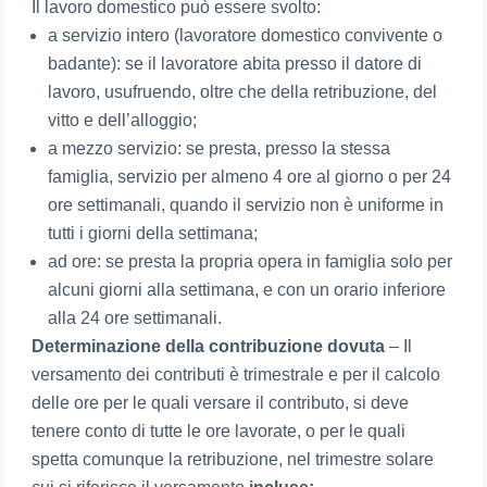
Il lavoro domestico può essere svolto:
a servizio intero (lavoratore domestico convivente o
badante): se il lavoratore abita presso il datore di
lavoro, usufruendo, oltre che della retribuzione, del
vitto e dell’alloggio;
a mezzo servizio: se presta, presso la stessa
famiglia, servizio per almeno 4 ore al giorno o per 24
ore settimanali, quando il servizio non è uniforme in
tutti i giorni della settimana;
ad ore: se presta la propria opera in famiglia solo per
alcuni giorni alla settimana, e con un orario inferiore
alla 24 ore settimanali.
Determinazione della contribuzione dovuta
– Il
versamento dei contributi è trimestrale e per il calcolo
delle ore per le quali versare il contributo, si deve
tenere conto di tutte le ore lavorate, o per le quali
spetta comunque la retribuzione, nel trimestre solare