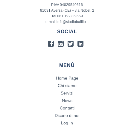
P.IVA 04029540616
81031 Aversa (CE) – via Nobel, 2
Tel 081 192 85 669
e-mail info@studiobalillo.it
SOCIAL
MENÙ
Home Page
Chi siamo
Servizi
News
Contatti
Dicono di noi
Log In