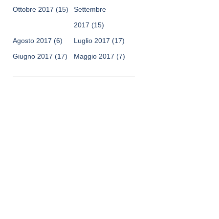
Ottobre 2017
(15)
Settembre
2017
(15)
Agosto 2017
(6)
Luglio 2017
(17)
Giugno 2017
(17)
Maggio 2017
(7)