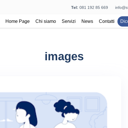
Tel:
081 192 85 669
info@st
Home Page
Chi siamo
Servizi
News
Contatti
Dic
images