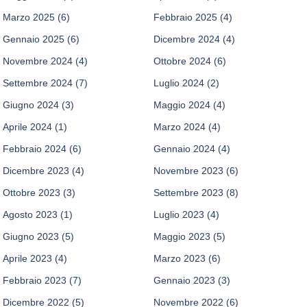
Marzo 2025
(6)
Febbraio 2025
(4)
Gennaio 2025
(6)
Dicembre 2024
(4)
Novembre 2024
(4)
Ottobre 2024
(6)
Settembre 2024
(7)
Luglio 2024
(2)
Giugno 2024
(3)
Maggio 2024
(4)
Aprile 2024
(1)
Marzo 2024
(4)
Febbraio 2024
(6)
Gennaio 2024
(4)
Dicembre 2023
(4)
Novembre 2023
(6)
Ottobre 2023
(3)
Settembre 2023
(8)
Agosto 2023
(1)
Luglio 2023
(4)
Giugno 2023
(5)
Maggio 2023
(5)
Aprile 2023
(4)
Marzo 2023
(6)
Febbraio 2023
(7)
Gennaio 2023
(3)
Dicembre 2022
(5)
Novembre 2022
(6)