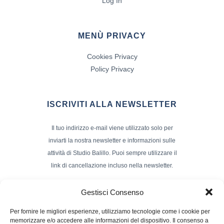
Log In
MENÙ PRIVACY
Cookies Privacy
Policy Privacy
ISCRIVITI ALLA NEWSLETTER
Il tuo indirizzo e-mail viene utilizzato solo per
inviarti la nostra newsletter e informazioni sulle
attività di Studio Balillo. Puoi sempre utilizzare il
link di cancellazione incluso nella newsletter.
Indirizzo Email*
Gestisci Consenso
Per fornire le migliori esperienze, utilizziamo tecnologie come i cookie per
memorizzare e/o accedere alle informazioni del dispositivo. Il consenso a
Nome e Cognome