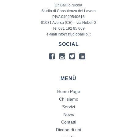
Dr. Balillo Nicola
Studio di Consulenza del Lavoro
P.IVA 04029540616
81031 Aversa (CE) – via Nobel, 2
Tel 081 192 85 669
e-mail info@studiobalillo.it
SOCIAL
MENÙ
Home Page
Chi siamo
Servizi
News
Contatti
Dicono di noi