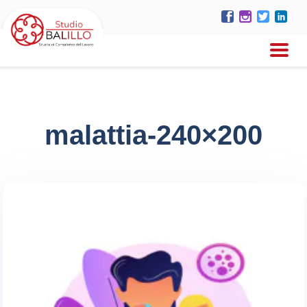
malattia-240×200