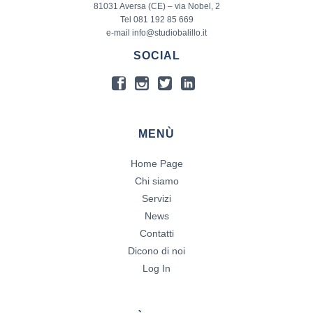
81031 Aversa (CE) – via Nobel, 2
Tel 081 192 85 669
e-mail info@studiobalillo.it
SOCIAL
MENÙ
Home Page
Chi siamo
Servizi
News
Contatti
Dicono di noi
Log In