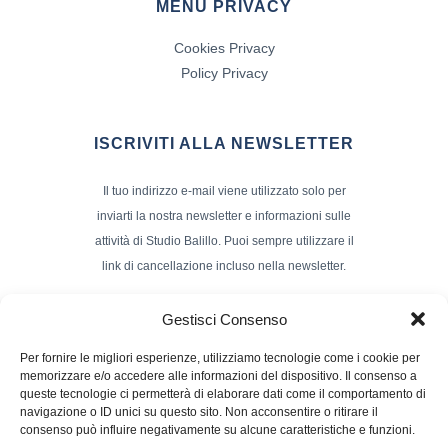
MENÙ PRIVACY
Cookies Privacy
Policy Privacy
ISCRIVITI ALLA NEWSLETTER
Il tuo indirizzo e-mail viene utilizzato solo per
inviarti la nostra newsletter e informazioni sulle
attività di Studio Balillo. Puoi sempre utilizzare il
link di cancellazione incluso nella newsletter.
Indirizzo Email*
Gestisci Consenso
Per fornire le migliori esperienze, utilizziamo tecnologie come i cookie per
memorizzare e/o accedere alle informazioni del dispositivo. Il consenso a
Nome e Cognome
queste tecnologie ci permetterà di elaborare dati come il comportamento di
navigazione o ID unici su questo sito. Non acconsentire o ritirare il
consenso può influire negativamente su alcune caratteristiche e funzioni.