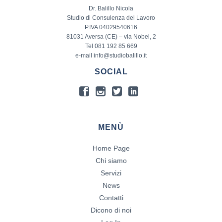
Dr. Balillo Nicola
Studio di Consulenza del Lavoro
P.IVA 04029540616
81031 Aversa (CE) – via Nobel, 2
Tel 081 192 85 669
e-mail info@studiobalillo.it
SOCIAL
MENÙ
Home Page
Chi siamo
Servizi
News
Contatti
Dicono di noi