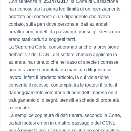
Con sentenza n.
25147/2017
, la Corte di Cassazione
ha riconosciuto la piena legittimità di un licenziamento
adottato nei confronti di un dipendente che aveva
copiato, sulla pen drive personale, dati aziendali,
peraltro non protetti da password, pur se gli stessi non
erano stati ceduti a soggetti terzi.
La Suprema Corte, considerando anche la previsione
dell’art. 52 del CCNL del settore chimico applicato in
azienda, ha ritenuto che nel caso di specie ricorresse
una infrazione connotata da mancata diligenza sul
lavoro. Infatti il predetto articolo, la cui violazione
consente il recesso, contempla tra le ipotesi il furto, il
danneggiamento volontario di beni dell’impresa ed il
trafugamento di disegni, utensili e schede di proprietà
aziendale.
La semplice copiatura di dati rientra, secondo la Corte,
tra tali ipotesi e non in un altro passaggio del CCNL
ove è prevista una sanzione disciplinare conservativa