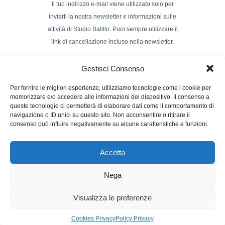
Il tuo indirizzo e-mail viene utilizzato solo per
inviarti la nostra newsletter e informazioni sulle
attività di Studio Balillo. Puoi sempre utilizzare il
link di cancellazione incluso nella newsletter.
Indirizzo Email*
Gestisci Consenso
Per fornire le migliori esperienze, utilizziamo tecnologie come i cookie per
memorizzare e/o accedere alle informazioni del dispositivo. Il consenso a
Nome e Cognome
queste tecnologie ci permetterà di elaborare dati come il comportamento di
navigazione o ID unici su questo sito. Non acconsentire o ritirare il
consenso può influire negativamente su alcune caratteristiche e funzioni.
Accetta
Nega
Powerd by :
Studio70
Visualizza le preferenze
Cookies Privacy
Policy Privacy