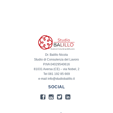
Dr. Balillo Nicola
Studio di Consulenza del Lavoro
P.IVA 04029540616
81031 Aversa (CE) – via Nobel, 2
Tel 081 192 85 669
e-mail info@studiobalillo.it
SOCIAL