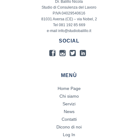
Dr. Balillo Nicola
Studio di Consulenza del Lavoro
P.IVA 04029540616
81031 Aversa (CE) – via Nobel, 2
Tel 081 192 85 669
e-mail info@studiobalillo.it
SOCIAL
MENÙ
Home Page
Chi siamo
Servizi
News
Contatti
Dicono di noi
Log In