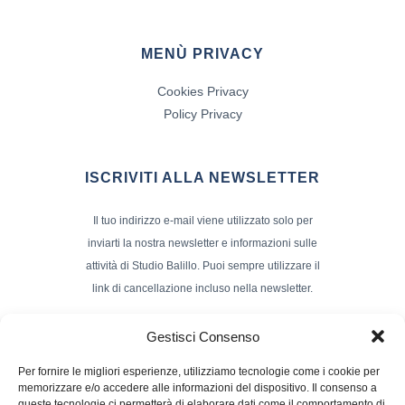
MENÙ PRIVACY
Cookies Privacy
Policy Privacy
ISCRIVITI ALLA NEWSLETTER
Il tuo indirizzo e-mail viene utilizzato solo per
inviarti la nostra newsletter e informazioni sulle
attività di Studio Balillo. Puoi sempre utilizzare il
link di cancellazione incluso nella newsletter.
Indirizzo Email*
Gestisci Consenso
Per fornire le migliori esperienze, utilizziamo tecnologie come i cookie per
memorizzare e/o accedere alle informazioni del dispositivo. Il consenso a
Nome e Cognome
queste tecnologie ci permetterà di elaborare dati come il comportamento di