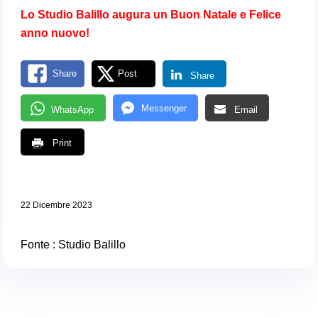
Lo Studio Balillo augura un Buon Natale e Felice
anno nuovo!
Share
Post
Share
Messenger
WhatsApp
Email
Print
22 Dicembre 2023
Fonte : Studio Balillo