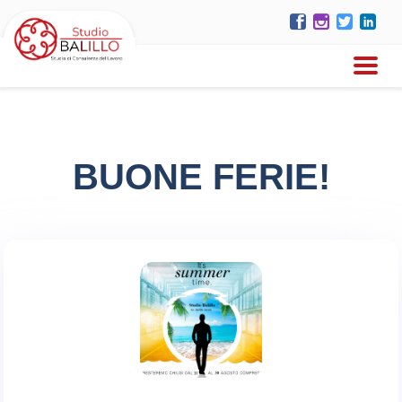
BUONE FERIE!