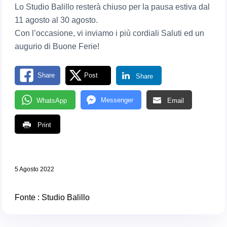
Lo Studio Balillo resterà chiuso per la pausa estiva dal
11 agosto al 30 agosto.
Con l’occasione, vi inviamo i più cordiali Saluti ed un
augurio di Buone Ferie!
Share
Post
Share
Messenger
WhatsApp
Email
Print
5 Agosto 2022
Fonte : Studio Balillo