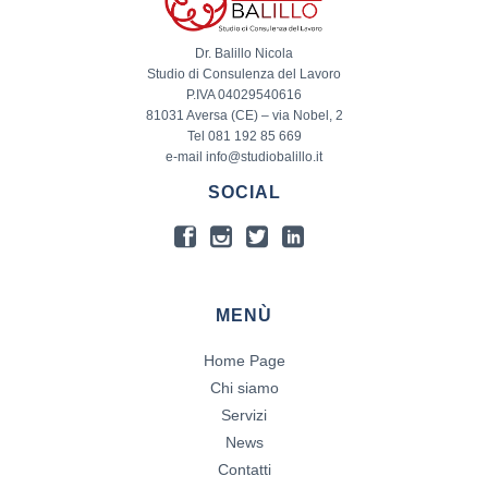
Dr. Balillo Nicola
Studio di Consulenza del Lavoro
P.IVA 04029540616
81031 Aversa (CE) – via Nobel, 2
Tel 081 192 85 669
e-mail info@studiobalillo.it
SOCIAL
MENÙ
Home Page
Chi siamo
Servizi
News
Contatti