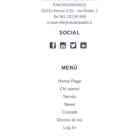
P.IVA 04029540616
81031 Aversa (CE) – via Nobel, 2
Tel 081 192 85 669
e-mail info@studiobalillo.it
SOCIAL
MENÙ
Home Page
Chi siamo
Servizi
News
Contatti
Dicono di noi
Log In