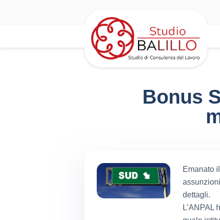
Bonus S
m
Emanato il
assunzioni
dettagli.
L’ANPAL ha