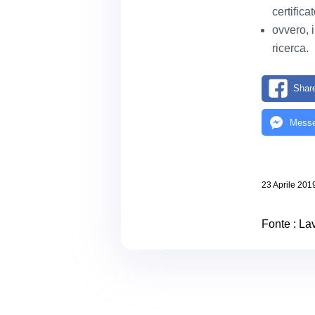
certifica
ovvero, i
ricerca.
Shar
Messe
23 Aprile 201
Fonte :
Lav