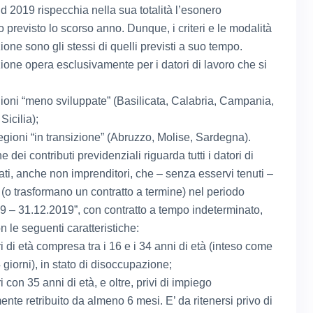
d 2019 rispecchia nella sua totalità l’esonero
o previsto lo scorso anno. Dunque, i criteri e le modalità
ione sono gli stessi di quelli previsti a suo tempo.
ione opera esclusivamente per i datori di lavoro che si
gioni “meno sviluppate” (Basilicata, Calabria, Campania,
Sicilia);
regioni “in transizione” (Abruzzo, Molise, Sardegna).
e dei contributi previdenziali riguarda tutti i datori di
ati, anche non imprenditori, che – senza esservi tenuti –
o trasformano un contratto a termine) nel periodo
9 – 31.12.2019”, con contratto a tempo indeterminato,
n le seguenti caratteristiche:
i di età compresa tra i 16 e i 34 anni di età (inteso come
 giorni), in stato di disoccupazione;
i con 35 anni di età, e oltre, privi di impiego
ente retribuito da almeno 6 mesi. E’ da ritenersi privo di