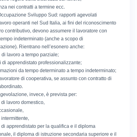
za nei contratti a termine ecc.
Occupazione Sviluppo Sud: rapporti agevolati
 lavoro operanti nel Sud Italia, ai fini del riconoscimento
ro contributivo, devono assumere il lavoratore con
a tempo indeterminato (anche a scopo di
azione). Rientrano nell’esonero anche:
i di lavoro a tempo parziale;
ti di apprendistato professionalizzante;
ormazioni da tempo determinato a tempo indeterminato;
lavoratore di cooperativa, se assunto con contratto di
ubordinato.
evolazione, invece, è prevista per:
o di lavoro domestico,
ccasionale,
 intermittente,
 di apprendistato per la qualifica e il diploma
onale, il diploma di istruzione secondaria superiore e il