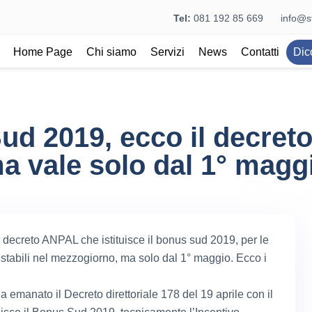
Tel:
081 192 85 669
info@st
Home Page
Chi siamo
Servizi
News
Contatti
Dic
ud 2019, ecco il decret
a vale solo dal 1° magg
 decreto ANPAL che istituisce il bonus sud 2019, per le
stabili nel mezzogiorno, ma solo dal 1° maggio. Ecco i
 emanato il Decreto direttoriale 178 del 19 aprile con il