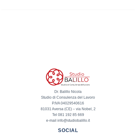
Dr. Balillo Nicola
Studio di Consulenza del Lavoro
P.IVA 04029540616
81031 Aversa (CE) – via Nobel, 2
Tel 081 192 85 669
e-mail info@studiobalillo.it
SOCIAL