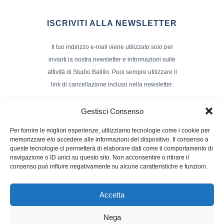
ISCRIVITI ALLA NEWSLETTER
Il tuo indirizzo e-mail viene utilizzato solo per
inviarti la nostra newsletter e informazioni sulle
attività di Studio Balillo. Puoi sempre utilizzare il
link di cancellazione incluso nella newsletter.
Indirizzo Email*
Gestisci Consenso
Per fornire le migliori esperienze, utilizziamo tecnologie come i cookie per
memorizzare e/o accedere alle informazioni del dispositivo. Il consenso a
Nome e Cognome
queste tecnologie ci permetterà di elaborare dati come il comportamento di
navigazione o ID unici su questo sito. Non acconsentire o ritirare il
consenso può influire negativamente su alcune caratteristiche e funzioni.
Accetta
Nega
Powerd by :
Studio70