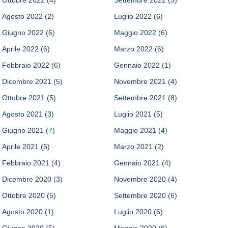
Ottobre 2022
(4)
Settembre 2022
(5)
Agosto 2022
(2)
Luglio 2022
(6)
Giugno 2022
(6)
Maggio 2022
(6)
Aprile 2022
(6)
Marzo 2022
(6)
Febbraio 2022
(6)
Gennaio 2022
(1)
Dicembre 2021
(5)
Novembre 2021
(4)
Ottobre 2021
(5)
Settembre 2021
(8)
Agosto 2021
(3)
Luglio 2021
(5)
Giugno 2021
(7)
Maggio 2021
(4)
Aprile 2021
(5)
Marzo 2021
(2)
Febbraio 2021
(4)
Gennaio 2021
(4)
Dicembre 2020
(3)
Novembre 2020
(4)
Ottobre 2020
(5)
Settembre 2020
(6)
Agosto 2020
(1)
Luglio 2020
(6)