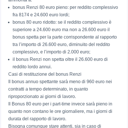
bonus Renzi 80 euro pieno: per reddito complessivo
fra 8174 e 24.600 euro lordi;
bonus 80 euro ridotto: se il reddito complessivo è
superiore a 24.600 euro ma non a 26.600 euro il
bonus spetta per la parte corrispondente al rapporto
tra l’importo di 26.600 euro, diminuito del reddito
complessivo, e l’importo di 2.000 euro;
il bonus Renzi non spetta oltre il 26.600 euro di
reddito lordo annui.
Casi di restituzione del bonus Renzi
Il bonus annuo spettante sarà meno di 960 euro nei
contratti a tempo determinato, in quanto
riproporzionato ai giorni di lavoro.
Il Bonus 80 euro per i part-time invece sarà pieno in
quanto non contano le ore giornaliere, ma i giorni di
durata del rapporto di lavoro.
Bisogna comunque stare attenti, sia in caso di