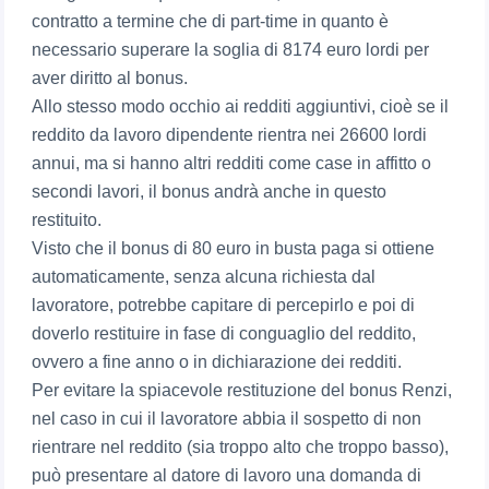
contratto a termine che di part-time in quanto è
necessario superare la soglia di 8174 euro lordi per
aver diritto al bonus.
Allo stesso modo occhio ai redditi aggiuntivi, cioè se il
reddito da lavoro dipendente rientra nei 26600 lordi
annui, ma si hanno altri redditi come case in affitto o
secondi lavori, il bonus andrà anche in questo
restituito.
Visto che il bonus di 80 euro in busta paga si ottiene
automaticamente, senza alcuna richiesta dal
lavoratore, potrebbe capitare di percepirlo e poi di
doverlo restituire in fase di conguaglio del reddito,
ovvero a fine anno o in dichiarazione dei redditi.
Per evitare la spiacevole restituzione del bonus Renzi,
nel caso in cui il lavoratore abbia il sospetto di non
rientrare nel reddito (sia troppo alto che troppo basso),
può presentare al datore di lavoro una domanda di