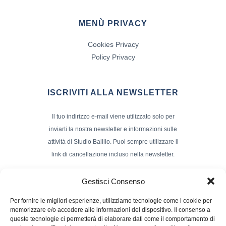
MENÙ PRIVACY
Cookies Privacy
Policy Privacy
ISCRIVITI ALLA NEWSLETTER
Il tuo indirizzo e-mail viene utilizzato solo per
inviarti la nostra newsletter e informazioni sulle
attività di Studio Balillo. Puoi sempre utilizzare il
link di cancellazione incluso nella newsletter.
Indirizzo Email*
Gestisci Consenso
Per fornire le migliori esperienze, utilizziamo tecnologie come i cookie per
memorizzare e/o accedere alle informazioni del dispositivo. Il consenso a
Nome e Cognome
queste tecnologie ci permetterà di elaborare dati come il comportamento di