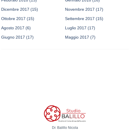
Febbraio 2018
(13)
Gennaio 2018
(16)
Dicembre 2017
(15)
Novembre 2017
(17)
Ottobre 2017
(15)
Settembre 2017
(15)
Agosto 2017
(6)
Luglio 2017
(17)
Giugno 2017
(17)
Maggio 2017
(7)
Dr. Balillo Nicola