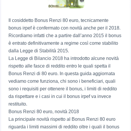
Il cosiddetto Bonus Renzi 80 euro, tecnicamente
bonus irpef è confermato con novità anche per il 2018.
Ricordiamo infatti che a partire dall’anno 2015 il bonus
è entrato definitivamente a regime così come stabilito
dalla Legge di Stabilità 2015.
La Legge di Bilancio 2018 ha introdotto alcune novità
rispetto alle fasce di reddito entro le quali spetta il
Bonus Renzi di 80 euro. In questa guida aggiornata
vediamo come funziona, chi sono i beneficiari, quali
sono i requisiti per ottenere il bonus, i limiti di reddito
da rispettare e i casi in cui il bonus irpef va invece
restituito.
Bonus Renzi 80 euro, novità 2018
La principale novità rispetto al Bonus Renzi 80 euro
riguarda i limiti massimi di reddito oltre i quali il bonus