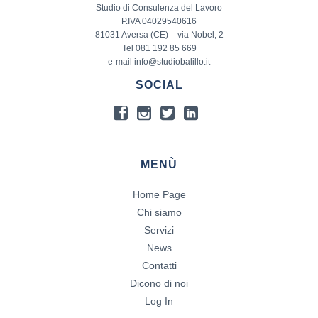
Studio di Consulenza del Lavoro
P.IVA 04029540616
81031 Aversa (CE) – via Nobel, 2
Tel 081 192 85 669
e-mail info@studiobalillo.it
SOCIAL
MENÙ
Home Page
Chi siamo
Servizi
News
Contatti
Dicono di noi
Log In