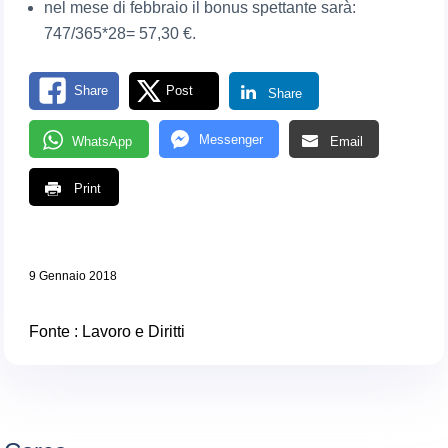
nel mese di febbraio il bonus spettante sarà:
747/365*28= 57,30 €.
Share
Post
Share
Messenger
WhatsApp
Email
Print
9 Gennaio 2018
Fonte :
Lavoro e Diritti