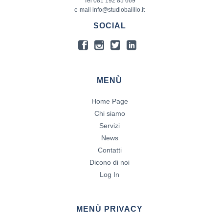
Tel 081 192 85 669
e-mail info@studiobalillo.it
SOCIAL
MENÙ
Home Page
Chi siamo
Servizi
News
Contatti
Dicono di noi
Log In
MENÙ PRIVACY