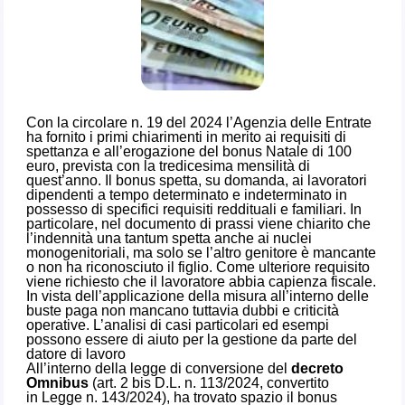
Con la circolare n. 19 del 2024 l’Agenzia delle Entrate
ha fornito i primi chiarimenti in merito ai requisiti di
spettanza e all’erogazione del bonus Natale di 100
euro, prevista con la tredicesima mensilità di
quest’anno. Il bonus spetta, su domanda, ai lavoratori
dipendenti a tempo determinato e indeterminato in
possesso di specifici requisiti reddituali e familiari. In
particolare, nel documento di prassi viene chiarito che
l’indennità una tantum spetta anche ai nuclei
monogenitoriali, ma solo se l’altro genitore è mancante
o non ha riconosciuto il figlio. Come ulteriore requisito
viene richiesto che il lavoratore abbia capienza fiscale.
In vista dell’applicazione della misura all’interno delle
buste paga non mancano tuttavia dubbi e criticità
operative. L’analisi di casi particolari ed esempi
possono essere di aiuto per la gestione da parte del
datore di lavoro
All’interno della legge di conversione del
decreto
Omnibus
(art. 2 bis D.L. n. 113/2024, convertito
in Legge n. 143/2024), ha trovato spazio il bonus