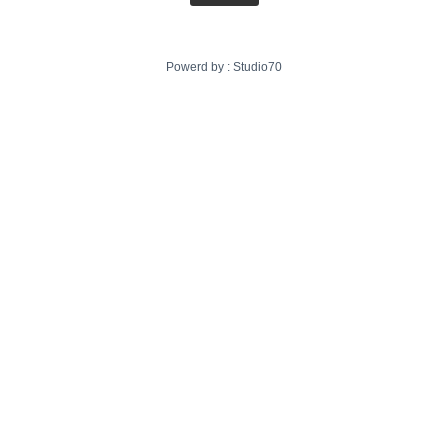
Powerd by :
Studio70