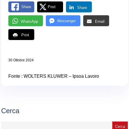
Share
Post
Share
Messenger
WhatsApp
Email
Print
30 Ottobre 2024
Fonte : WOLTERS KLUWER – Ipsoa Lavoro
Cerca