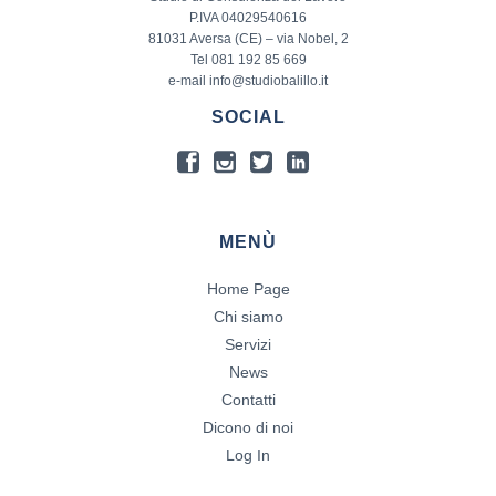
P.IVA 04029540616
81031 Aversa (CE) – via Nobel, 2
Tel 081 192 85 669
e-mail info@studiobalillo.it
SOCIAL
MENÙ
Home Page
Chi siamo
Servizi
News
Contatti
Dicono di noi
Log In