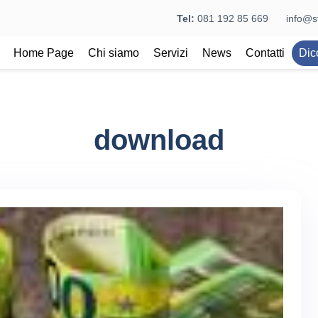
Tel:
081 192 85 669
info@st
Home Page
Chi siamo
Servizi
News
Contatti
Dic
download