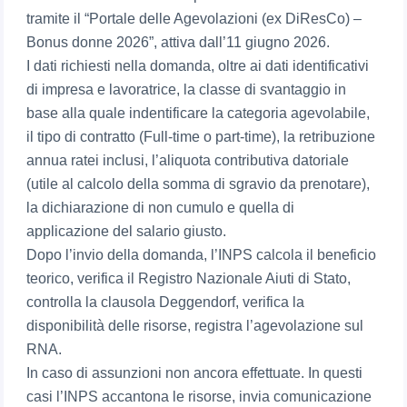
tramite il “Portale delle Agevolazioni (ex DiResCo) –
Bonus donne 2026”, attiva dall’11 giugno 2026.
I dati richiesti nella domanda, oltre ai dati identificativi
di impresa e lavoratrice, la classe di svantaggio in
base alla quale indentificare la categoria agevolabile,
il tipo di contratto (Full-time o part-time), la retribuzione
annua ratei inclusi, l’aliquota contributiva datoriale
(utile al calcolo della somma di sgravio da prenotare),
la dichiarazione di non cumulo e quella di
applicazione del salario giusto.
Dopo l’invio della domanda, l’INPS calcola il beneficio
teorico, verifica il Registro Nazionale Aiuti di Stato,
controlla la clausola Deggendorf, verifica la
disponibilità delle risorse, registra l’agevolazione sul
RNA.
In caso di assunzioni non ancora effettuate. In questi
casi l’INPS accantona le risorse, invia comunicazione