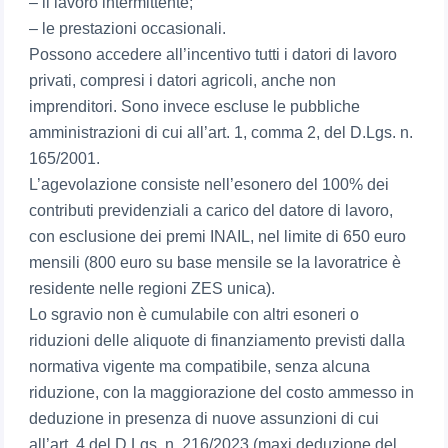
– il lavoro intermittente;
– le prestazioni occasionali.
Possono accedere all’incentivo tutti i datori di lavoro
privati, compresi i datori agricoli, anche non
imprenditori. Sono invece escluse le pubbliche
amministrazioni di cui all’art. 1, comma 2, del D.Lgs. n.
165/2001.
L’agevolazione consiste nell’esonero del 100% dei
contributi previdenziali a carico del datore di lavoro,
con esclusione dei premi INAIL, nel limite di 650 euro
mensili (800 euro su base mensile se la lavoratrice è
residente nelle regioni ZES unica).
Lo sgravio non è cumulabile con altri esoneri o
riduzioni delle aliquote di finanziamento previsti dalla
normativa vigente ma compatibile, senza alcuna
riduzione, con la maggiorazione del costo ammesso in
deduzione in presenza di nuove assunzioni di cui
all’art. 4 del D.Lgs. n. 216/2023 (maxi deduzione del