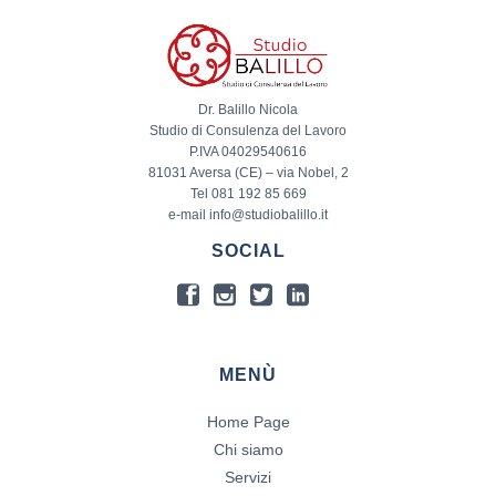
Dr. Balillo Nicola
Studio di Consulenza del Lavoro
P.IVA 04029540616
81031 Aversa (CE) – via Nobel, 2
Tel 081 192 85 669
e-mail info@studiobalillo.it
SOCIAL
MENÙ
Home Page
Chi siamo
Servizi