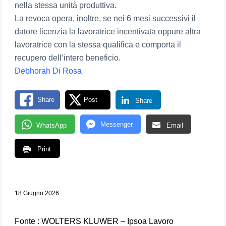
nella stessa unità produttiva.
La revoca opera, inoltre, se nei 6 mesi successivi il
datore licenzia la lavoratrice incentivata oppure altra
lavoratrice con la stessa qualifica e comporta il
recupero dell’intero beneficio.
Debhorah Di Rosa
Share
Post
Share
Messenger
WhatsApp
Email
Print
18 Giugno 2026
Fonte : WOLTERS KLUWER – Ipsoa Lavoro