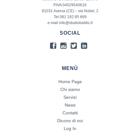
P.IVA 04029540616
81031 Aversa (CE) – via Nobel, 2
Tel 081 192 85 669
e-mail info@studiobalillo.it
SOCIAL
MENÙ
Home Page
Chi siamo
Servizi
News
Contatti
Dicono di noi
Log In