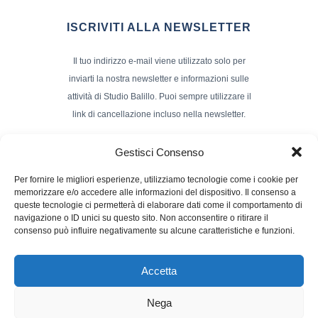
ISCRIVITI ALLA NEWSLETTER
Il tuo indirizzo e-mail viene utilizzato solo per
inviarti la nostra newsletter e informazioni sulle
attività di Studio Balillo. Puoi sempre utilizzare il
link di cancellazione incluso nella newsletter.
Indirizzo Email*
Gestisci Consenso
Per fornire le migliori esperienze, utilizziamo tecnologie come i cookie per
memorizzare e/o accedere alle informazioni del dispositivo. Il consenso a
Nome e Cognome
queste tecnologie ci permetterà di elaborare dati come il comportamento di
navigazione o ID unici su questo sito. Non acconsentire o ritirare il
consenso può influire negativamente su alcune caratteristiche e funzioni.
Accetta
Nega
Powerd by :
Studio70