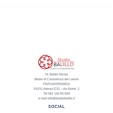
Dr. Balillo Nicola
Studio di Consulenza del Lavoro
P.IVA 04029540616
81031 Aversa (CE) – via Nobel, 2
Tel 081 192 85 669
e-mail info@studiobalillo.it
SOCIAL