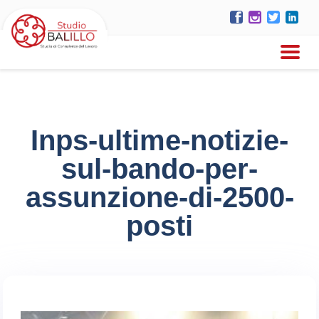
Inps-ultime-notizie-
sul-bando-per-
assunzione-di-2500-
posti