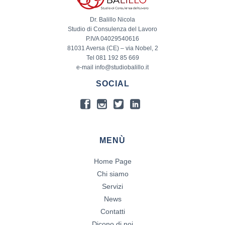
Dr. Balillo Nicola
Studio di Consulenza del Lavoro
P.IVA 04029540616
81031 Aversa (CE) – via Nobel, 2
Tel 081 192 85 669
e-mail info@studiobalillo.it
SOCIAL
MENÙ
Home Page
Chi siamo
Servizi
News
Contatti
Dicono di noi