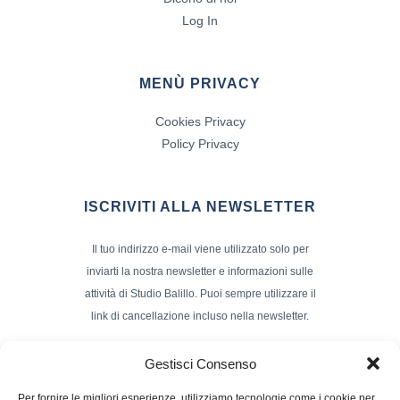
Log In
MENÙ PRIVACY
Cookies Privacy
Policy Privacy
ISCRIVITI ALLA NEWSLETTER
Il tuo indirizzo e-mail viene utilizzato solo per
inviarti la nostra newsletter e informazioni sulle
attività di Studio Balillo. Puoi sempre utilizzare il
link di cancellazione incluso nella newsletter.
Indirizzo Email*
Gestisci Consenso
Per fornire le migliori esperienze, utilizziamo tecnologie come i cookie per