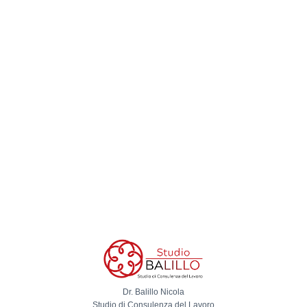
Dr. Balillo Nicola
Studio di Consulenza del Lavoro