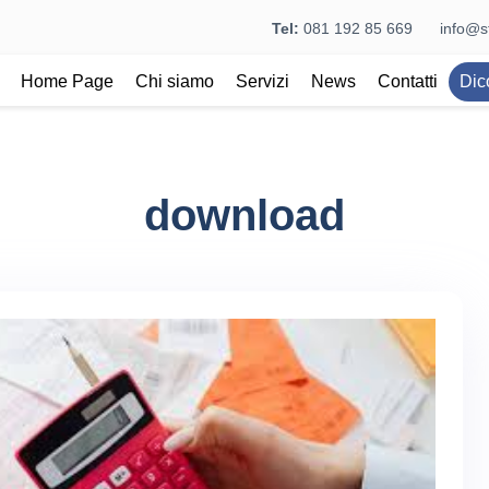
Tel:
081 192 85 669
info@st
Home Page
Chi siamo
Servizi
News
Contatti
Dic
download