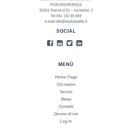
P.IVA 04029540616
81031 Aversa (CE) – via Nobel, 2
Tel 081 192 85 669
e-mail info@studiobalillo.it
SOCIAL
MENÙ
Home Page
Chi siamo
Servizi
News
Contatti
Dicono di noi
Log In