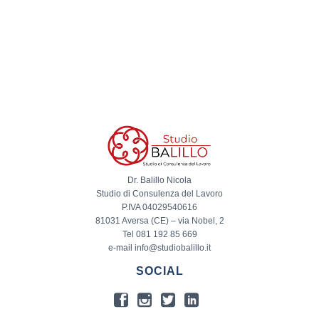
Dr. Balillo Nicola
Studio di Consulenza del Lavoro
P.IVA 04029540616
81031 Aversa (CE) – via Nobel, 2
Tel 081 192 85 669
e-mail info@studiobalillo.it
SOCIAL