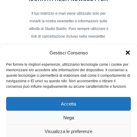
Il tuo indirizzo e-mail viene utilizzato solo per
inviarti la nostra newsletter e informazioni sulle
attività di Studio Balillo. Puoi sempre utilizzare il
link di cancellazione incluso nella newsletter.
Indirizzo Email*
Gestisci Consenso
Per fornire le migliori esperienze, utilizziamo tecnologie come i cookie per
memorizzare e/o accedere alle informazioni del dispositivo. Il consenso a
Nome e Cognome
queste tecnologie ci permetterà di elaborare dati come il comportamento di
navigazione o ID unici su questo sito. Non acconsentire o ritirare il
consenso può influire negativamente su alcune caratteristiche e funzioni.
Accetta
Nega
Powerd by :
Studio70
Visualizza le preferenze