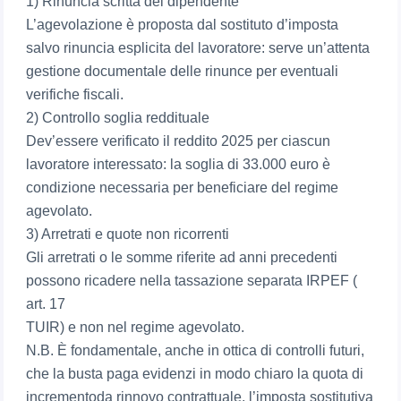
1) Rinuncia scritta del dipendente
L’agevolazione è proposta dal sostituto d’imposta
salvo rinuncia esplicita del lavoratore: serve un’attenta
gestione documentale delle rinunce per eventuali
verifiche fiscali.
2) Controllo soglia reddituale
Dev’essere verificato il reddito 2025 per ciascun
lavoratore interessato: la soglia di 33.000 euro è
condizione necessaria per beneficiare del regime
agevolato.
3) Arretrati e quote non ricorrenti
Gli arretrati o le somme riferite ad anni precedenti
possono ricadere nella tassazione separata IRPEF (
art. 17
TUIR) e non nel regime agevolato.
N.B. È fondamentale, anche in ottica di controlli futuri,
che la busta paga evidenzi in modo chiaro la quota di
incrementoda rinnovo contrattuale, l’imposta sostitutiva