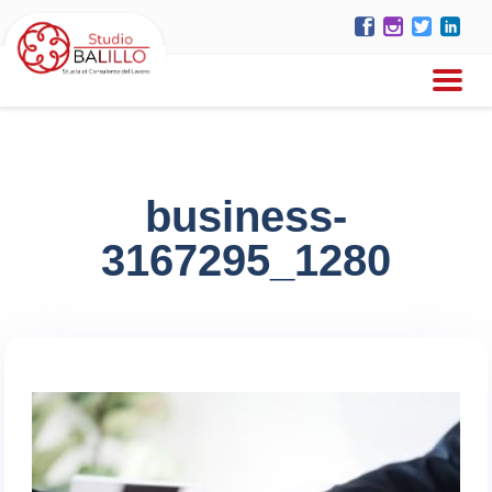
business-
3167295_1280