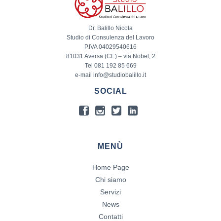
Dr. Balillo Nicola
Studio di Consulenza del Lavoro
P.IVA 04029540616
81031 Aversa (CE) – via Nobel, 2
Tel 081 192 85 669
e-mail info@studiobalillo.it
SOCIAL
MENÙ
Home Page
Chi siamo
Servizi
News
Contatti