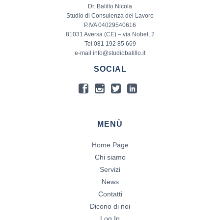
Dr. Balillo Nicola
Studio di Consulenza del Lavoro
P.IVA 04029540616
81031 Aversa (CE) – via Nobel, 2
Tel 081 192 85 669
e-mail info@studiobalillo.it
SOCIAL
MENÙ
Home Page
Chi siamo
Servizi
News
Contatti
Dicono di noi
Log In