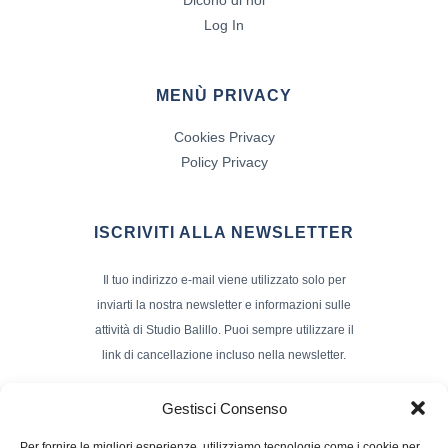
Log In
MENÙ PRIVACY
Cookies Privacy
Policy Privacy
ISCRIVITI ALLA NEWSLETTER
Il tuo indirizzo e-mail viene utilizzato solo per
inviarti la nostra newsletter e informazioni sulle
attività di Studio Balillo. Puoi sempre utilizzare il
link di cancellazione incluso nella newsletter.
Indirizzo Email*
Gestisci Consenso
Per fornire le migliori esperienze, utilizziamo tecnologie come i cookie per