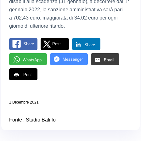
disabili alla scadenza (31 gennaio), a decorrere dal 1°
gennaio 2022, la sanzione amministrativa sarà pari
a 702,43 euro, maggiorata di 34,02 euro per ogni
giorno di ulteriore ritardo.
Share
Post
Share
Messenger
WhatsApp
Email
Print
1 Dicembre 2021
Fonte : Studio Balillo