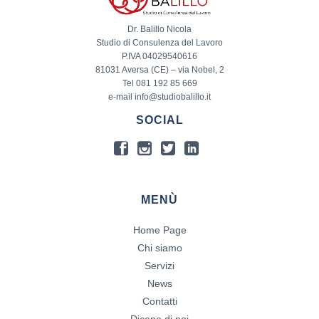
Dr. Balillo Nicola
Studio di Consulenza del Lavoro
P.IVA 04029540616
81031 Aversa (CE) – via Nobel, 2
Tel 081 192 85 669
e-mail info@studiobalillo.it
SOCIAL
MENÙ
Home Page
Chi siamo
Servizi
News
Contatti
Dicono di noi